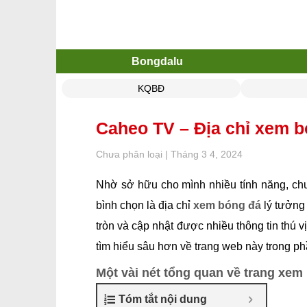
Bongdalu
KQBĐ
Caheo TV – Địa chỉ xem 
Chưa phân loại | Tháng 3 4, 2024
Nhờ sở hữu cho mình nhiều tính năng, c
bình chọn là địa chỉ
xem bóng đá
lý tưởng
tròn và cập nhật được nhiều thông tin thú 
tìm hiểu sâu hơn về trang web này trong p
Một vài nét tổng quan về trang xe
Tóm tắt nội dung