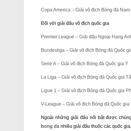
Copa America – Giải vô địch Bóng đá Nam
Đối với giải đấu vô địch quốc gia
Premier League – Giải đấu Ngoại Hạng An
Bundesliga – Giải vô địch Bóng đá Quốc g
Serie A – Giải vô địch Bóng đá Quốc gia Ý
La Liga – Giải vô địch Bóng đá Quốc gia 
Ligue 1 – Giải vô địch Bóng đá Quốc gia P
V-League – Giải vô địch Bóng đá Quốc gia
Ngoài những giải đấu nổi bật được chúng 
bong da
nhiều giải đấu thuộc các quốc gia