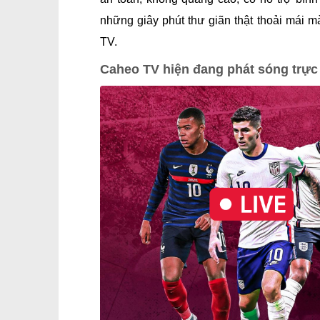
những giây phút thư giãn thật thoải mái m
TV.
Caheo TV hiện đang phát sóng trực 