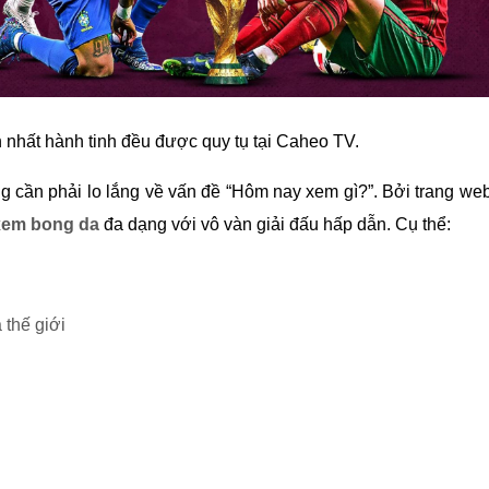
 nhất hành tinh đều được quy tụ tại Caheo TV.
cần phải lo lắng về vấn đề “Hôm nay xem gì?”. Bởi trang web
xem bong da
đa dạng với vô vàn giải đấu hấp dẫn. Cụ thể:
 thế giới