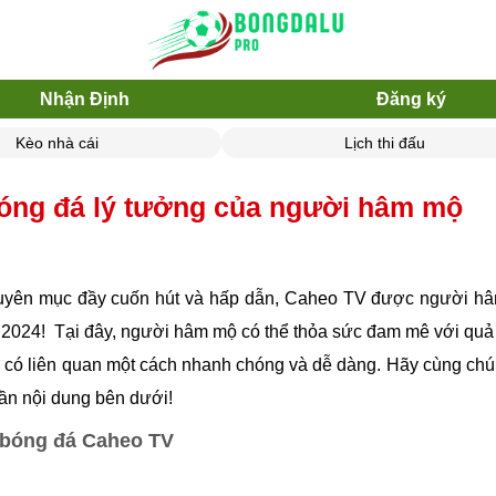
Nhận Định
Đăng ký
Kèo nhà cái
Lịch thi đấu
bóng đá lý tưởng của người hâm mộ
huyên mục đầy cuốn hút và hấp dẫn, Caheo TV được người h
 2024! Tại đây, người hâm mộ có thể thỏa sức đam mê với quả
vị có liên quan một cách nhanh chóng và dễ dàng. Hãy cùng chú
hần nội dung bên dưới!
m bóng đá Caheo TV