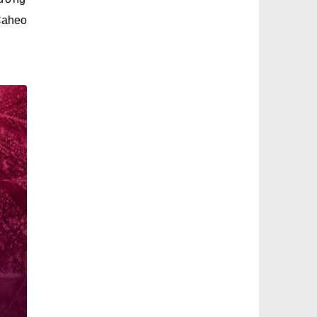
 Caheo