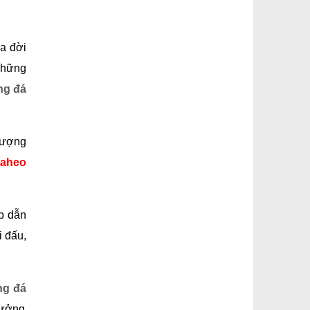
ra đời
 những
ng đá
 lượng
aheo
p dẫn
i đấu,
ng đá
hưởng