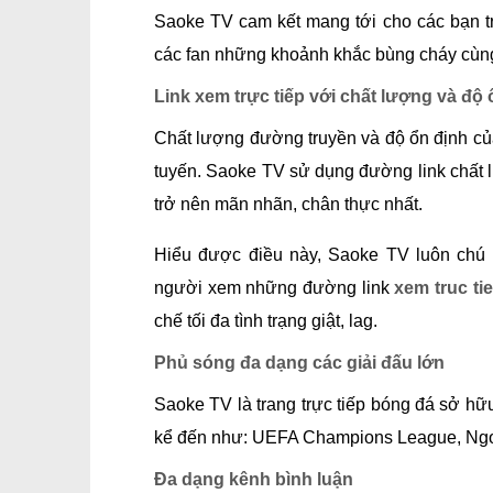
Saoke TV cam kết mang tới cho các bạn tr
các fan những khoảnh khắc bùng cháy cùng
Link xem trực tiếp với chất lượng và độ
Chất lượng đường truyền và độ ổn định của 
tuyến. Saoke TV sử dụng đường link chất l
trở nên mãn nhãn, chân thực nhất.
Hiểu được điều này, Saoke TV luôn chú 
người xem những đường link
xem truc ti
chế tối đa tình trạng giật, lag.
Phủ sóng đa dạng các giải đấu lớn
Saoke TV là trang trực tiếp bóng đá sở hữu
kể đến như: UEFA Champions League, Ngoạ
Đa dạng kênh bình luận