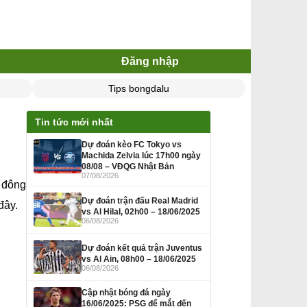
Đăng nhập
Tips bongdalu
Tin tức mới nhất
Dự đoán kèo FC Tokyo vs
Machida Zelvia lúc 17h00 ngày
08/08 – VĐQG Nhật Bản
07/08/2026
t đông
Dự đoán trận đấu Real Madrid
đây.
vs Al Hilal, 02h00 – 18/06/2025
06/08/2026
Dự đoán kết quả trận Juventus
vs Al Ain, 08h00 – 18/06/2025
06/08/2026
Cập nhật bóng đá ngày
16/06/2025: PSG để mắt đến