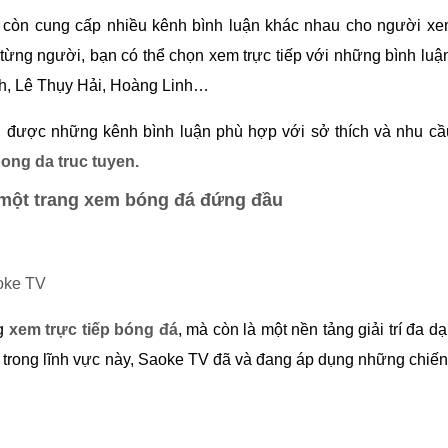
 còn cung cấp nhiều kênh bình luận khác nhau cho người xe
từng người, bạn có thể chọn xem trực tiếp với những bình luậ
nh, Lê Thụy Hải, Hoàng Linh…
ọn được những kênh bình luận phù hợp với sở thích và nhu cầ
ong da truc tuyen.
một trang xem bóng đá đứng đầu
oke TV
ng
xem trực tiếp bóng đá
, mà còn là một nền tảng giải trí đa d
u trong lĩnh vực này, Saoke TV đã và đang áp dụng những chiế
g