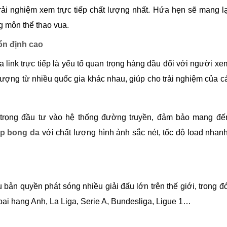
ải nghiệm xem trực tiếp chất lượng nhất. Hứa hẹn sẽ mang lạ
 môn thể thao vua.
 ổn định cao
link trực tiếp là yếu tố quan trọng hàng đầu đối với người xe
ượng từ nhiều quốc gia khác nhau, giúp cho trải nghiệm của c
trọng đầu tư vào hệ thống đường truyền, đảm bảo mang đế
ep bong da
với chất lượng hình ảnh sắc nét, tốc độ load nhan
 bản quyền phát sóng nhiều giải đấu lớn trên thế giới, trong đ
i hạng Anh, La Liga, Serie A, Bundesliga, Ligue 1…