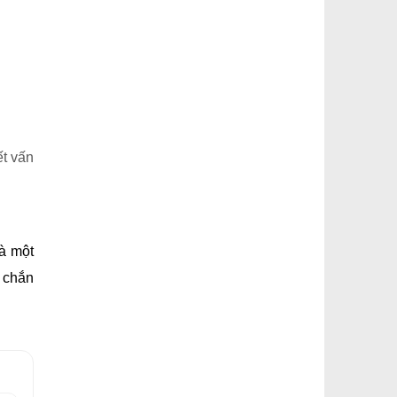
ết vấn
là một
c chắn