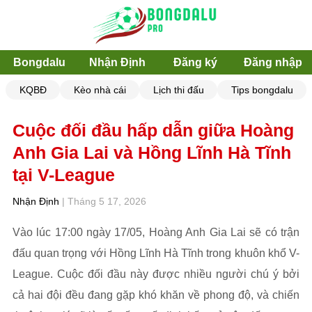
Bongdalu
Nhận Định
Đăng ký
Đăng nhập
KQBĐ
Kèo nhà cái
Lịch thi đấu
Tips bongdalu
Cuộc đối đầu hấp dẫn giữa Hoàng
Anh Gia Lai và Hồng Lĩnh Hà Tĩnh
tại V-League
Nhận Định
| Tháng 5 17, 2026
Vào lúc 17:00 ngày 17/05, Hoàng Anh Gia Lai sẽ có trận
đấu quan trọng với Hồng Lĩnh Hà Tĩnh trong khuôn khổ V-
League. Cuộc đối đầu này được nhiều người chú ý bởi
cả hai đội đều đang gặp khó khăn về phong độ, và chiến