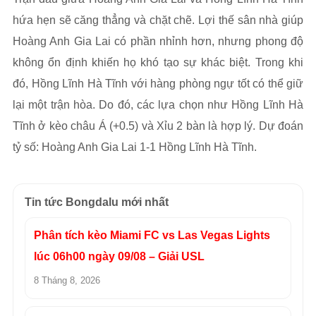
hứa hẹn sẽ căng thẳng và chặt chẽ. Lợi thế sân nhà giúp
Hoàng Anh Gia Lai có phần nhỉnh hơn, nhưng phong độ
không ổn định khiến họ khó tạo sự khác biệt. Trong khi
đó, Hồng Lĩnh Hà Tĩnh với hàng phòng ngự tốt có thể giữ
lại một trận hòa. Do đó, các lựa chọn như Hồng Lĩnh Hà
Tĩnh ở kèo châu Á (+0.5) và Xỉu 2 bàn là hợp lý. Dự đoán
tỷ số: Hoàng Anh Gia Lai 1-1 Hồng Lĩnh Hà Tĩnh.
Tin tức Bongdalu mới nhất
Phân tích kèo Miami FC vs Las Vegas Lights
lúc 06h00 ngày 09/08 – Giải USL
8 Tháng 8, 2026