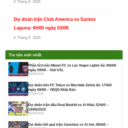
6 Tháng 8, 2026
Dự đoán trận Club America vs Santos
Laguna: 6H00 ngày 03/08
6 Tháng 8, 2026
Tin tức mới nhất
Phân tích kèo Miami FC vs Las Vegas Lights lúc 06h00
ngày 09/08 – Giải USL
08/08/2026
Dự đoán kèo FC Tokyo vs Machida Zelvia lúc 17h00
ngày 08/08 – VĐQG Nhật Bản
07/08/2026
Dự đoán trận đấu Real Madrid vs Al Hilal, 02h00 –
18/06/2025
06/08/2026
Dự đoán kết quả trận Juventus vs Al Ain, 08h00 –