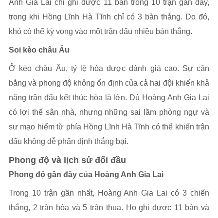
Anh Gia Lai chỉ ghi được 11 bàn trong 10 trận gần đây,
trong khi Hồng Lĩnh Hà Tĩnh chỉ có 3 bàn thắng. Do đó,
khó có thể kỳ vọng vào một trận đấu nhiều bàn thắng.
Soi kèo châu Âu
Ở kèo châu Âu, tỷ lệ hòa được đánh giá cao. Sự cân
bằng và phong độ không ổn định của cả hai đội khiến khả
năng trận đấu kết thúc hòa là lớn. Dù Hoàng Anh Gia Lai
có lợi thế sân nhà, nhưng những sai lầm phòng ngự và
sự mạo hiểm từ phía Hồng Lĩnh Hà Tĩnh có thể khiến trận
đấu không dễ phân định thắng bại.
Phong độ và lịch sử đối đầu
Phong độ gần đây của Hoàng Anh Gia Lai
Trong 10 trận gần nhất, Hoàng Anh Gia Lai có 3 chiến
thắng, 2 trận hòa và 5 trận thua. Họ ghi được 11 bàn và