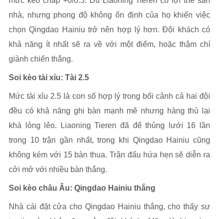
mức kèo chấp +0/0.5. Dù Liaoning Tieren có lợi thế sân
nhà, nhưng phong độ không ổn định của họ khiến việc
chọn Qingdao Hainiu trở nên hợp lý hơn. Đội khách có
khả năng ít nhất sẽ ra về với một điểm, hoặc thậm chí
giành chiến thắng.
Soi kèo tài xỉu: Tài 2.5
Mức tài xỉu 2.5 là con số hợp lý trong bối cảnh cả hai đội
đều có khả năng ghi bàn mạnh mẽ nhưng hàng thủ lại
khá lỏng lẻo. Liaoning Tieren đã để thủng lưới 16 lần
trong 10 trận gần nhất, trong khi Qingdao Hainiu cũng
không kém với 15 bàn thua. Trận đấu hứa hẹn sẽ diễn ra
cởi mở với nhiều bàn thắng.
Soi kèo châu Âu: Qingdao Hainiu thắng
Nhà cái đặt cửa cho Qingdao Hainiu thắng, cho thấy sự