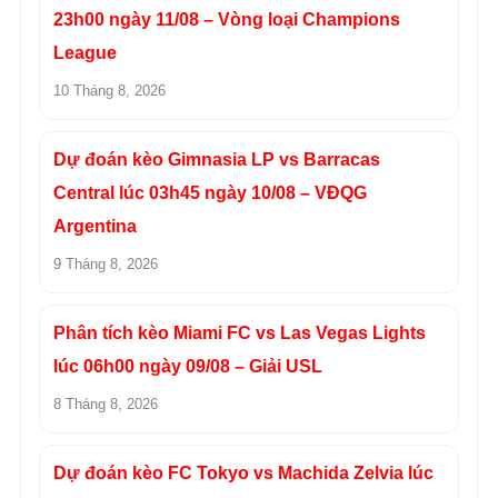
23h00 ngày 11/08 – Vòng loại Champions
League
10 Tháng 8, 2026
Dự đoán kèo Gimnasia LP vs Barracas
Central lúc 03h45 ngày 10/08 – VĐQG
Argentina
9 Tháng 8, 2026
Phân tích kèo Miami FC vs Las Vegas Lights
lúc 06h00 ngày 09/08 – Giải USL
8 Tháng 8, 2026
Dự đoán kèo FC Tokyo vs Machida Zelvia lúc