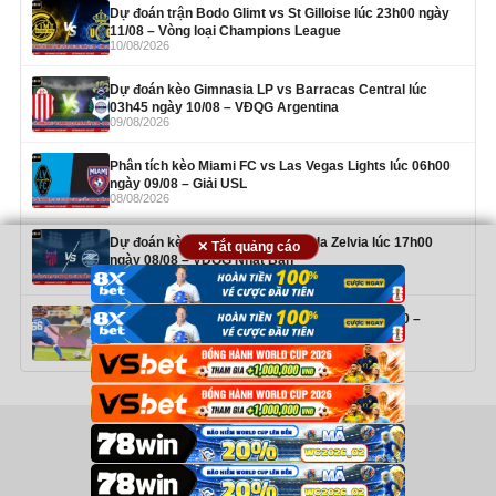
Dự đoán trận Bodo Glimt vs St Gilloise lúc 23h00 ngày
11/08 – Vòng loại Champions League
10/08/2026
Dự đoán kèo Gimnasia LP vs Barracas Central lúc
03h45 ngày 10/08 – VĐQG Argentina
09/08/2026
Phân tích kèo Miami FC vs Las Vegas Lights lúc 06h00
ngày 09/08 – Giải USL
08/08/2026
Dự đoán kèo FC Tokyo vs Machida Zelvia lúc 17h00
✕ Tắt quảng cáo
ngày 08/08 – VĐQG Nhật Bản
07/08/2026
Dự đoán trận đấu Real Madrid vs Al Hilal, 02h00 –
18/06/2025
06/08/2026