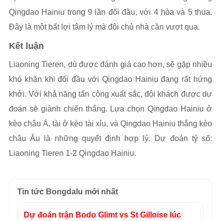
Qingdao Hainiu trong 9 lần đối đầu, với 4 hòa và 5 thua.
Đây là một bất lợi tâm lý mà đội chủ nhà cần vượt qua.
Kết luận
Liaoning Tieren, dù được đánh giá cao hơn, sẽ gặp nhiều
khó khăn khi đối đầu với Qingdao Hainiu đang rất hứng
khởi. Với khả năng tấn công xuất sắc, đội khách được dự
đoán sẽ giành chiến thắng. Lựa chọn Qingdao Hainiu ở
kèo châu Á, tài ở kèo tài xỉu, và Qingdao Hainiu thắng kèo
châu Âu là những quyết định hợp lý. Dự đoán tỷ số:
Liaoning Tieren 1-2 Qingdao Hainiu.
Tin tức Bongdalu mới nhất
Dự đoán trận Bodo Glimt vs St Gilloise lúc