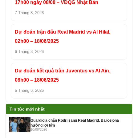
17h00 ngày 08/08 – VĐQG Nhật Bản
7 Tháng 8, 2026
Dự đoán trận đấu Real Madrid vs Al Hilal,
02h00 – 18/06/2025
6 Tháng 8, 2026
Dự đoán kết quả trận Juventus vs Al Ain,
08h00 – 18/06/2025
6 Tháng 8, 2026
Tin tức mới nhất
Guardiola chặn Rodri sang Real Madrid, Barcelona
hưởng lợi lớn
10/08/2026