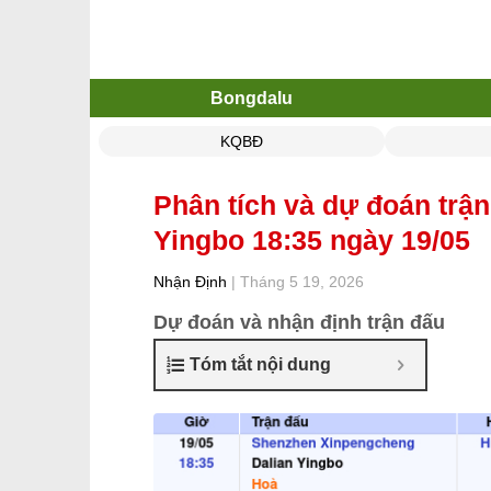
Bongdalu
KQBĐ
Phân tích và dự đoán trậ
Yingbo 18:35 ngày 19/05
Nhận Định
| Tháng 5 19, 2026
Dự đoán và nhận định trận đấu
Tóm tắt nội dung