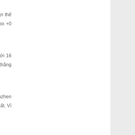
i thế
bo +0
ưới 16
 thắng
nzhen
ất. Vì