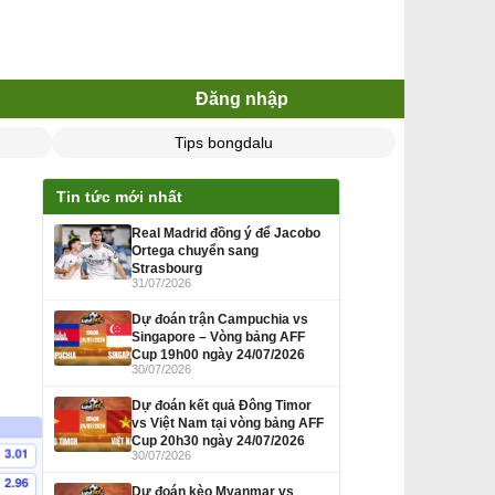
Đăng nhập
Tips bongdalu
Tin tức mới nhất
Real Madrid đồng ý để Jacobo
Ortega chuyển sang
Strasbourg
31/07/2026
Dự đoán trận Campuchia vs
Singapore – Vòng bảng AFF
Cup 19h00 ngày 24/07/2026
30/07/2026
Dự đoán kết quả Đông Timor
vs Việt Nam tại vòng bảng AFF
Cup 20h30 ngày 24/07/2026
30/07/2026
Dự đoán kèo Myanmar vs