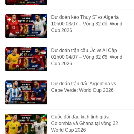
Dự đoán kèo Thụy Sĩ vs Algeria
10h00 03/07 – Vòng 32 đội World
Cup 2026
Dự đoán trận cầu Úc vs Ai Cập
01h00 04/07 – Vòng 32 đội World
Cup 2026
Dự đoán trận đấu Argentina vs
Cape Verde: World Cup 2026
Cuộc đối đầu kịch tính giữa
Colombia và Ghana tại vòng 32
World Cup 2026