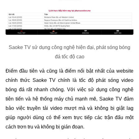
Saoke TV sử dụng công nghệ hiện đại, phát sóng bóng
đá tốc độ cao
Điểm đầu tiên và cũng là điểm nổi bật nhất của website
chính thức Saoke TV chính là tốc độ phát sóng video
bóng đá rất nhanh chóng. Với việc sử dụng công nghệ
tiên tiến và hệ thống máy chủ mạnh mẽ, Saoke TV đảm
bảo việc truyền tải video mượt mà và không bị giật lag
giúp người dùng có thể xem trực tiếp các trận đấu một
cách trơn tru và không bị gián đoạn.