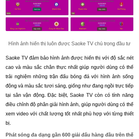
Hình ảnh hiển thị luôn được Saoke TV chú trọng đầu tư
Saoke TV đảm bảo hình ảnh được hiển thị với độ sắc nét
cao và màu sắc chân thực nhất giúp người dùng có thể
trải nghiệm những trận đấu bóng đá với hình ảnh sống
động và màu sắc tươi sáng, giống như đang ngồi trực tiếp
tại sân vận động. Đặc biệt, Saoke TV còn có tính năng
điều chỉnh độ phân giải hình ảnh, giúp người dùng có thể
xem video với chất lượng tốt nhất phù hợp với từng thiết
bị.
Phát sóng đa dạng gần 600 giải đấu hàng đầu trên thế