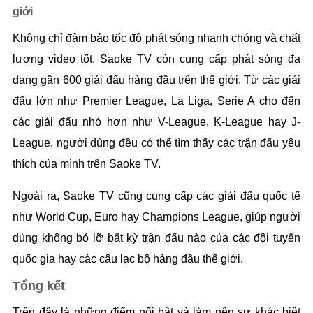
giới
Không chỉ đảm bảo tốc độ phát sóng nhanh chóng và chất
lượng video tốt, Saoke TV còn cung cấp phát sóng đa
dạng gần 600 giải đấu hàng đầu trên thế giới. Từ các giải
đấu lớn như Premier League, La Liga, Serie A cho đến
các giải đấu nhỏ hơn như V-League, K-League hay J-
League, người dùng đều có thể tìm thấy các trận đấu yêu
thích của mình trên Saoke TV.
Ngoài ra, Saoke TV cũng cung cấp các giải đấu quốc tế
như World Cup, Euro hay Champions League, giúp người
dùng không bỏ lỡ bất kỳ trận đấu nào của các đội tuyển
quốc gia hay các câu lạc bộ hàng đầu thế giới.
Tổng kết
Trên đây là những điểm nổi bật và làm nên sự khác biệt