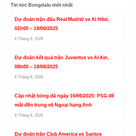
Tin tức Bongdalu mới nhất
Dự đoán trận đấu Real Madrid vs Al Hilal,
02h00 – 18/06/2025
6 Tháng 8, 2026
Dự đoán kết quả trận Juventus vs Al Ain,
08h00 – 18/06/2025
6 Tháng 8, 2026
Cập nhật bóng đá ngày 16/06/2025: PSG để
mắt đến trung vệ Ngoại hạng Anh
6 Tháng 8, 2026
Dự đoán trận Club America vs Santos