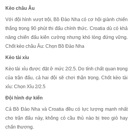
Kèo châu Âu
Với đội hình vượt trội, Bồ Đào Nha có cơ hội giành chiến
thắng trong 90 phút thi đấu chính thức. Croatia dù có khả
năng chiến đấu kiên cường nhưng khó lòng đứng vững.
Chốt kèo châu Âu: Chọn Bồ Đào Nha
Kèo tài xỉu
Kèo tài xỉu được đặt ở mức 2/2.5. Do tính chất quan trọng
của trận đấu, cả hai đội sẽ chơi thận trọng. Chốt kèo tài
xỉu: Chọn Xỉu 2/2.5
Đội hình dự kiến
Cả Bồ Đào Nha và Croatia đều có lực lượng mạnh nhất
cho trận đấu này, không có cầu thủ nào bị treo giò hay
chấn thương.