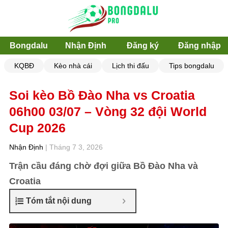
Bongdalu
Nhận Định
Đăng ký
Đăng nhập
KQBĐ
Kèo nhà cái
Lịch thi đấu
Tips bongdalu
Soi kèo Bồ Đào Nha vs Croatia
06h00 03/07 – Vòng 32 đội World
Cup 2026
Nhận Định
| Tháng 7 3, 2026
Trận cầu đáng chờ đợi giữa Bồ Đào Nha và
Croatia
Tóm tắt nội dung