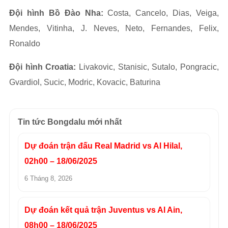
Đội hình Bồ Đào Nha:
Costa, Cancelo, Dias, Veiga,
Mendes, Vitinha, J. Neves, Neto, Fernandes, Felix,
Ronaldo
Đội hình Croatia:
Livakovic, Stanisic, Sutalo, Pongracic,
Gvardiol, Sucic, Modric, Kovacic, Baturina
Tin tức Bongdalu mới nhất
Dự đoán trận đấu Real Madrid vs Al Hilal,
02h00 – 18/06/2025
6 Tháng 8, 2026
Dự đoán kết quả trận Juventus vs Al Ain,
08h00 – 18/06/2025