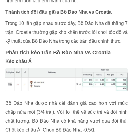
nghiệm luôn là điểm mạnh của họ.
Thành tích đối đầu giữa Bồ Đào Nha vs Croatia
Trong 10 lần gặp nhau trước đây, Bồ Đào Nha đã thắng 7
trận. Croatia thường gặp khó khăn trước lối chơi tốc độ và
kỹ thuật của Bồ Đào Nha trong các trận đấu chính thức.
Phân tích kèo trận Bồ Đào Nha vs Croatia
Kèo châu Á
Bồ Đào Nha được nhà cái đánh giá cao hơn với mức
chấp nửa một (3/4 trái). Với lợi thế về sức trẻ và đội hình
chất lượng, Bồ Đào Nha có khả năng vượt qua đối thủ.
Chốt kèo châu Á: Chọn Bồ Đào Nha -0.5/1