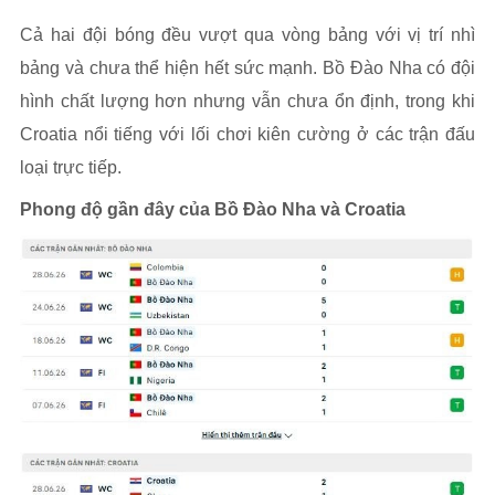
Cả hai đội bóng đều vượt qua vòng bảng với vị trí nhì
bảng và chưa thể hiện hết sức mạnh. Bồ Đào Nha có đội
hình chất lượng hơn nhưng vẫn chưa ổn định, trong khi
Croatia nổi tiếng với lối chơi kiên cường ở các trận đấu
loại trực tiếp.
Phong độ gần đây của Bồ Đào Nha và Croatia