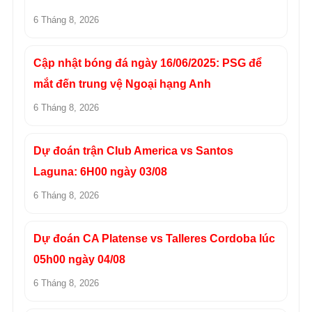
6 Tháng 8, 2026
Cập nhật bóng đá ngày 16/06/2025: PSG để
mắt đến trung vệ Ngoại hạng Anh
6 Tháng 8, 2026
Dự đoán trận Club America vs Santos
Laguna: 6H00 ngày 03/08
6 Tháng 8, 2026
Dự đoán CA Platense vs Talleres Cordoba lúc
05h00 ngày 04/08
6 Tháng 8, 2026