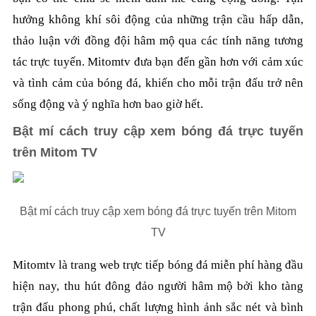
hưởng không khí sôi động của những trận cầu hấp dẫn,
thảo luận với đồng đội hâm mộ qua các tính năng tương
tác trực tuyến. Mitomtv đưa bạn đến gần hơn với cảm xúc
và tình cảm của bóng đá, khiến cho mỗi trận đấu trở nên
sống động và ý nghĩa hơn bao giờ hết.
Bật mí cách truy cập xem bóng đá trực tuyến
trên Mitom TV
Bật mí cách truy cập xem bóng đá trực tuyến trên Mitom
TV
Mitomtv là trang web trực tiếp bóng đá miễn phí hàng đầu
hiện nay, thu hút đông đảo người hâm mộ bởi kho tàng
trận đấu phong phú, chất lượng hình ảnh sắc nét và bình