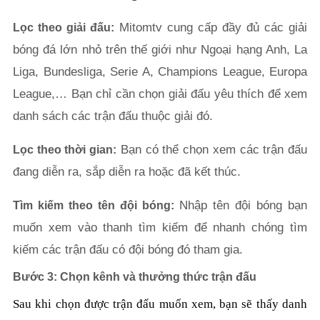
Mitomtv cung cấp đầy đủ các giải
Lọc theo giải đấu:
bóng đá lớn nhỏ trên thế giới như Ngoại hạng Anh, La
Liga, Bundesliga, Serie A, Champions League, Europa
League,… Bạn chỉ cần chọn giải đấu yêu thích để xem
danh sách các trận đấu thuộc giải đó.
Bạn có thể chọn xem các trận đấu
Lọc theo thời gian:
đang diễn ra, sắp diễn ra hoặc đã kết thúc.
Nhập tên đội bóng bạn
Tìm kiếm theo tên đội bóng:
muốn xem vào thanh tìm kiếm để nhanh chóng tìm
kiếm các trận đấu có đội bóng đó tham gia.
Bước 3: Chọn kênh và thưởng thức trận đấu
Sau khi chọn được trận đấu muốn xem, bạn sẽ thấy danh