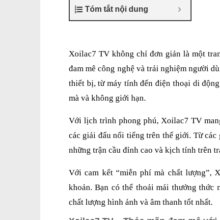
Tóm tắt nội dung
Xoilac7 TV không chỉ đơn giản là một tra
đam mê công nghệ và trải nghiệm người dùng
thiết bị, từ máy tính đến điện thoại di đ
mà và không giới hạn.
Với lịch trình phong phú, Xoilac7 TV man
các giải đấu nổi tiếng trên thế giới. Từ cá
những trận cầu đỉnh cao và kịch tính trên t
Với cam kết “miễn phí mà chất lượng”, X
khoản. Bạn có thể thoải mái thưởng thức 
chất lượng hình ảnh và âm thanh tốt nhất.