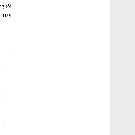
ng tôi
á. Hãy