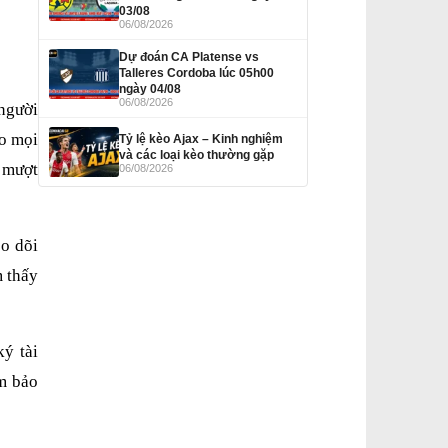
03/08
06/08/2026
Dự đoán CA Platense vs
Talleres Cordoba lúc 05h00
ngày 04/08
06/08/2026
người
ho mọi
Tỷ lệ kèo Ajax – Kinh nghiệm
và các loại kèo thường gặp
á mượt
06/08/2026
o dõi
m thấy
ý tài
m bảo