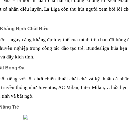
 Nha – là nơi thi đấu của hai đội bóng khổng lồ Real Madr
t cá nhân điêu luyện, La Liga còn thu hút người xem bởi lối ch
i Khẳng Định Chất Đức
ức – ngày càng khẳng định vị thế của mình trên bản đồ bóng 
 chuyên nghiệp trong công tác đào tạo trẻ, Bundesliga hứa hẹ
và đầy kịch tính.
uật Bóng Đá
ổi tiếng với lối chơi chiến thuật chặt chẽ và kỹ thuật cá nhâ
u truyền thống như Juventus, AC Milan, Inter Milan,… hứa hẹ
tính và bất ngờ.
Năng Trẻ