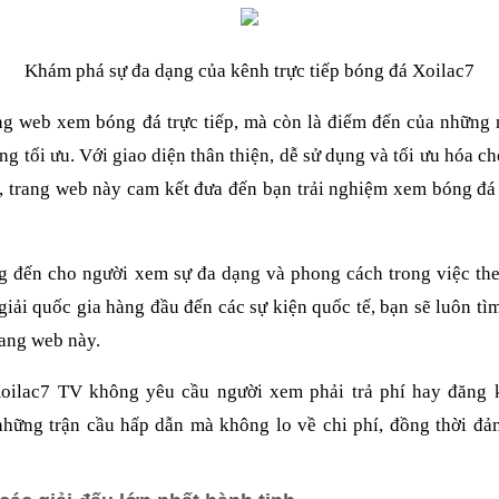
Khám phá sự đa dạng của kênh trực tiếp bóng đá Xoilac7
ng web xem bóng đá trực tiếp, mà còn là điểm đến của những 
 tối ưu. Với giao diện thân thiện, dễ sử dụng và tối ưu hóa c
ộng, trang web này cam kết đưa đến bạn trải nghiệm xem bóng đ
g đến cho người xem sự đa dạng và phong cách trong việc the
c giải quốc gia hàng đầu đến các sự kiện quốc tế, bạn sẽ luôn tì
rang web này.
oilac7 TV không yêu cầu người xem phải trả phí hay đăng k
những trận cầu hấp dẫn mà không lo về chi phí, đồng thời đả