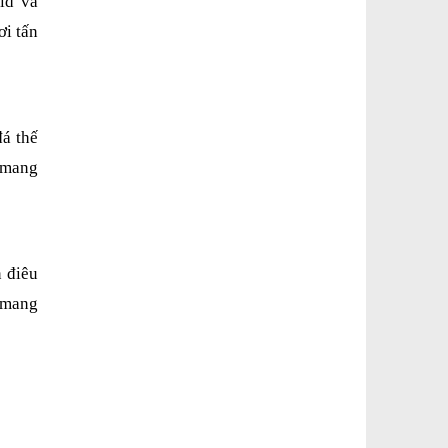
id và
ơi tấn
đá thế
n mang
n điêu
n mang