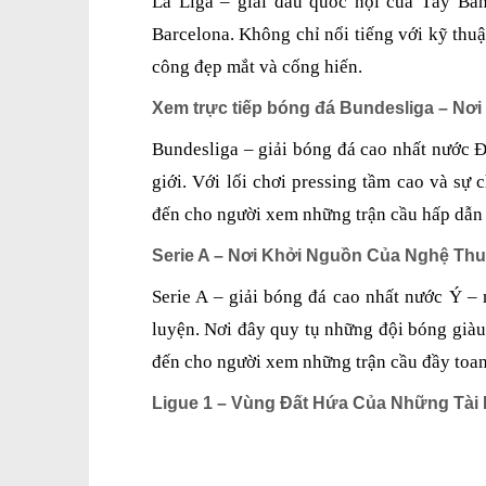
La Liga – giải đấu quốc nội của Tây Ban
Barcelona. Không chỉ nổi tiếng với kỹ thuậ
công đẹp mắt và cống hiến.
Xem trực tiếp bóng đá Bundesliga – Nơ
Bundesliga – giải bóng đá cao nhất nước Đ
giới. Với lối chơi pressing tầm cao và sự
đến cho người xem những trận cầu hấp dẫn 
Serie A – Nơi Khởi Nguồn Của Nghệ Th
Serie A – giải bóng đá cao nhất nước Ý – n
luyện. Nơi đây quy tụ những đội bóng già
đến cho người xem những trận cầu đầy toan 
Ligue 1 – Vùng Đất Hứa Của Những Tài 