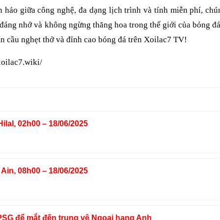
n hảo giữa công nghệ, đa dạng lịch trình và tính miễn phí, chú
đáng nhớ và không ngừng thăng hoa trong thế giới của bóng đ
n cầu nghẹt thở và đỉnh cao bóng đá trên Xoilac7 TV!
xoilac7.wiki/
ilal, 02h00 – 18/06/2025
 Ain, 08h00 – 18/06/2025
PSG để mắt đến trung vệ Ngoại hạng Anh