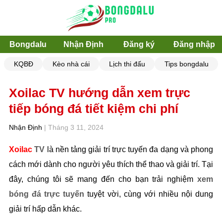
Bongdalu
Nhận Định
Đăng ký
Đăng nhập
KQBĐ
Kèo nhà cái
Lịch thi đấu
Tips bongdalu
Xoilac TV hướng dẫn xem trực
tiếp bóng đá tiết kiệm chi phí
Nhận Định
| Tháng 3 11, 2024
Xoilac
TV
là nền tảng giải trí trực tuyến đa dạng và phong
cách mới dành cho người yêu thích thể thao và giải trí. Tại
đây, chúng tôi sẽ mang đến cho bạn trải nghiệm
xem
bóng đá trực tuyến
tuyệt vời, cùng với nhiều nội dung
giải trí hấp dẫn khác.