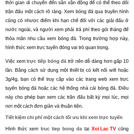
thời gian di chuyển đến sân vận động để có thể theo dõi
trận đấu một cách rõ ràng. Xem bóng đá qua truyền hình
cũng có nhược điểm khi hạn chế đối với các giải đấu ở
nước ngoài, và người xem phải trả phí theo gói tháng để
thỏa mãn nhu cầu xem bóng đá. Trong trường hợp này,
hình thức xem trực tuyến đóng vai trò quan trọng.
Việc xem
trực tiếp bóng đá
trở nên dễ dàng hơn gấp 10
lần. Bằng cách sử dụng một thiết bị có kết nối wifi hoặc
3g/4g, bạn có thể truy cập vào các trang web xem trực
tuyến bóng đá hoặc các hệ thống nhà cái bóng đá. Điều
này cho phép bạn xem các trận đấu bất kỳ mọi lúc, mọi
nơi một cách đơn giản và thuận tiện.
Tiết kiệm chi phí một cách tối ưu khi xem trực tuyến
Hình thức xem
truc tiep bong da
tại
Xoi Lac TV
cũng