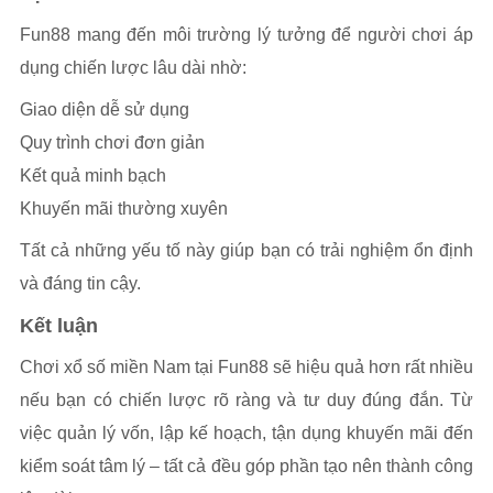
Fun88 mang đến môi trường lý tưởng để người chơi áp
dụng chiến lược lâu dài nhờ:
Giao diện dễ sử dụng
Quy trình chơi đơn giản
Kết quả minh bạch
Khuyến mãi thường xuyên
Tất cả những yếu tố này giúp bạn có trải nghiệm ổn định
và đáng tin cậy.
Kết luận
Chơi xổ số miền Nam tại Fun88 sẽ hiệu quả hơn rất nhiều
nếu bạn có chiến lược rõ ràng và tư duy đúng đắn. Từ
việc quản lý vốn, lập kế hoạch, tận dụng khuyến mãi đến
kiểm soát tâm lý – tất cả đều góp phần tạo nên thành công