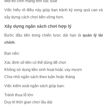
Một trò chơi mang tính xác suất
Việc hiểu rõ điều này giúp bạn tránh kỳ vọng quá cao và
xây dựng cách chơi bền vững hơn.
Xây dựng ngân sách chơi hợp lý
Bước đầu tiên trong chiến lược dài hạn là
quản lý tài
chính
.
Bạn nên:
Xác định số tiền có thể dùng để chơi
Không sử dụng tiền sinh hoạt hoặc vay mượn
Chia nhỏ ngân sách theo tuần hoặc tháng
Việc kiểm soát ngân sách giúp bạn:
Tránh thua lỗ lớn
Duy trì thời gian chơi lâu dài