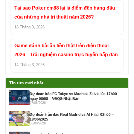
Tại sao Poker cm88 lại là điểm đến hàng đầu
của những nhà trí thuật năm 2026?
18 Tháng 3, 2026
Game đánh bài ăn tiền thật trên điện thoại
2026 – Trải nghiệm casino trực tuyến hấp dẫn
14 Tháng 3, 2026
Tin tức mới nhất
Dự đoán kèo FC Tokyo vs Machida Zelvia lúc 17h00
ngày 08/08 – VĐQG Nhật Bản
07/08/2026
Dự đoán trận đấu Real Madrid vs Al Hilal, 02h00 –
18/06/2025
06/08/2026