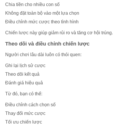
Chia tiền cho nhiều con số
Không đặt toàn bộ vào một lựa chọn
Điều chỉnh mức cược theo tình hình
Chiến lược này giúp giảm rủi ro và tăng cơ hội trúng.
Theo dõi và điều chỉnh chiến lược
Người chơi lâu dài luôn có thói quen:
Ghi lại lịch sử cược
Theo dõi kết quả
Đánh giá hiệu quả
Từ đó, bạn có thể:
Điều chỉnh cách chọn số
Thay đổi mức cược
Tối ưu chiến lược