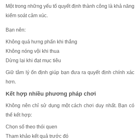
Một trong những yếu tố quyết định thành công là khả năng
kiểm soát cảm xúc.
Bạn nên:
Không quá hưng phấn khi thắng
Không nóng vội khi thua
Dừng lại khi đạt mục tiêu
Giữ tâm lý ổn định giúp bạn đưa ra quyết định chính xác
hơn.
Kết hợp nhiều phương pháp chơi
Không nên chỉ sử dụng một cách chơi duy nhất. Bạn có
thể kết hợp:
Chọn số theo thói quen
Tham khảo kết quả trước đó