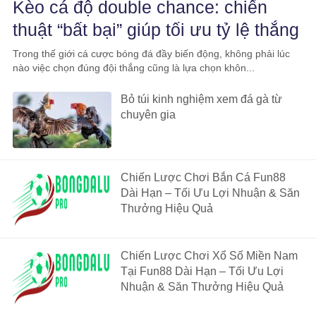
Kèo cá độ double chance: chiến
thuật “bất bại” giúp tối ưu tỷ lệ thắng
Trong thế giới cá cược bóng đá đầy biến động, không phải lúc
nào việc chọn đúng đội thắng cũng là lựa chọn khôn...
Bỏ túi kinh nghiệm xem đá gà từ
chuyên gia
Chiến Lược Chơi Bắn Cá Fun88
Dài Hạn – Tối Ưu Lợi Nhuận & Săn
Thưởng Hiệu Quả
Chiến Lược Chơi Xổ Số Miền Nam
Tại Fun88 Dài Hạn – Tối Ưu Lợi
Nhuận & Săn Thưởng Hiệu Quả